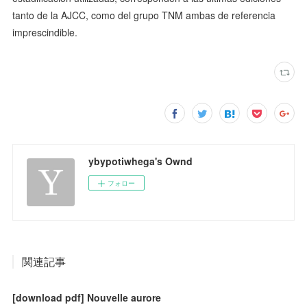
tanto de la AJCC, como del grupo TNM ambas de referencia
imprescindible.
ybypotiwhega's Ownd
フォロー
関連記事
[download pdf] Nouvelle aurore