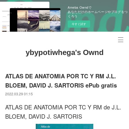
Ameba Owndで
あなただけのホームページやブログをつ
くろう
今すぐ試す
ybypotiwhega's Ownd
ATLAS DE ANATOMIA POR TC Y RM J.L.
BLOEM, DAVID J. SARTORIS ePub gratis
2022.03.29 01:15
ATLAS DE ANATOMIA POR TC Y RM de J.L.
BLOEM, DAVID J. SARTORIS