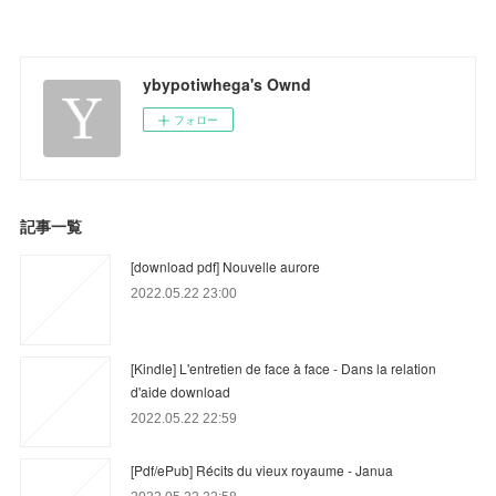
ybypotiwhega's Ownd
フォロー
記事一覧
[download pdf] Nouvelle aurore
2022.05.22 23:00
[Kindle] L'entretien de face à face - Dans la relation
d'aide download
2022.05.22 22:59
[Pdf/ePub] Récits du vieux royaume - Janua