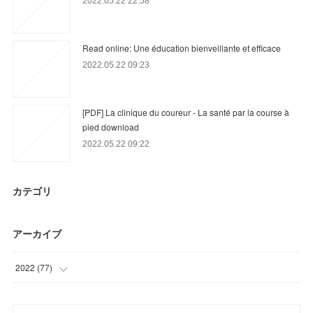
2022.05.22 22:58
Read online: Une éducation bienveillante et efficace
2022.05.22 09:23
[PDF] La clinique du coureur - La santé par la course à
pied download
2022.05.22 09:22
カテゴリ
アーカイブ
2022
(
77
)
(
15
)