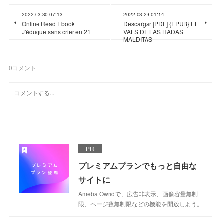
2022.03.30 07:13
2022.03.29 01:14
Online Read Ebook
Descargar [PDF] {EPUB} EL
J'éduque sans crier en 21
VALS DE LAS HADAS
MALDITAS
0
コメント
PR
プレミアムプランでもっと自由な
サイトに
Ameba Owndで、広告非表示、画像容量無制
限、ページ数無制限などの機能を開放しよう。