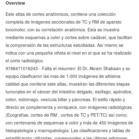
Overview
Este atlas de cortes anatómicos, contiene una colección
completa de imágenes seccionales de TC y RM de aparato
locomotor, con su correlación anatómica. Esta se muestra
mediante esquemas a color y cortes sobre cadáver, que facilitan
la comprensión de las estructuras estudiadas. Así mismo se
indica con una pequeña viñeta el nivel en el que se ha realizado
el corte radiológico.
9788471018243 - Falta el resumen: El Dr. Akram Shabaan y su
equipo clasificaron las mas de 1.000 imágenes de altísima
calidad que contiene este atlas, muestran las diferentes etapas
tumorales en el cáncer del intestino delgado, esófago, apéndice,
colon, estómago, vesícula biliar y páncreas. El estilo rápido y
directo se complementa y enriquece, con imágenes radiológicas
(Ecografías, cortes de RM , cortes de TC y PET/TC) así como,
con centenares de esquemas a color y más de 450 imágenes de
histopatología y macropatología. Las clasificaciones y tablas de
estadificación utilizadas, corresponden a las últimas ediciones